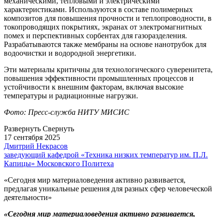
механическими, тепловыми и электрическими
характеристиками. Используются в составе полимерных
композитов для повышения прочности и теплопроводности, в
токопроводящих покрытиях, экранах от электромагнитных
помех и перспективных сорбентах для газоразделения.
Разрабатываются также мембраны на основе нанотрубок для
водоочистки и водородной энергетики.
Эти материалы критичны для технологического суверенитета,
повышения эффективности промышленных процессов и
устойчивости к внешним факторам, включая высокие
температуры и радиационные нагрузки.
Фото: Пресс-служба НИТУ МИСИС
Развернуть
Свернуть
17 сентября 2025
Дмитрий Некрасов
заведующий кафедрой «Техника низких температур им. П.Л.
Капицы» Московского Политеха
«Сегодня мир материаловедения активно развивается,
предлагая уникальные решения для разных сфер человеческой
деятельности»
«Сегодня мир материаловедения активно развивается,