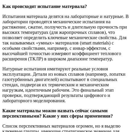
Как происходит испытание материала?
Испытания материала делятся на лабораторные и натурные. В
лаборатории проводятся механические испытания на
растяжение, сжатие, ползучесть и длительную прочность при
высоких температурах (для жаропрочных сплавов), что
позволяет определить ключевые механические свойства. Для
так называемых «умных» материалов (smart materials) с
особыми свойствами, например, с инвар-эффектом, с
высочайшей точностью измеряют коэффициент теплового
расширения (ТКЛР) в широком диапазоне температур.
Натурные испытания имитируют реальные условия
эксплуатации. Детали из новых сплавов (например, лопатки
газотурбинных двигателей) испытывают в специальных
стендах, подвергая их термическим и механическим
нагрузкам, идентичным рабочим. Это финальный этап
проверки, подтверждающий результаты цифрового и
лабораторного моделирования.
Какие материалы можно назвать сейчас самыми
перспективными? Какие у них сферы применения?
Список перспективных материалов огромен, но я выделю
ключевые группы, имеющие стратегическое значение для