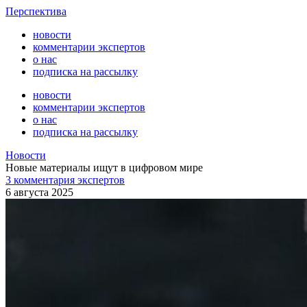
Перспектива
новости
комментарии экспертов
о нас
подписка на рассылку
новости
комментарии экспертов
о нас
подписка на рассылку
Новости
Новые материалы ищут в цифровом мире
3 комментария экспертов
6 августа 2025