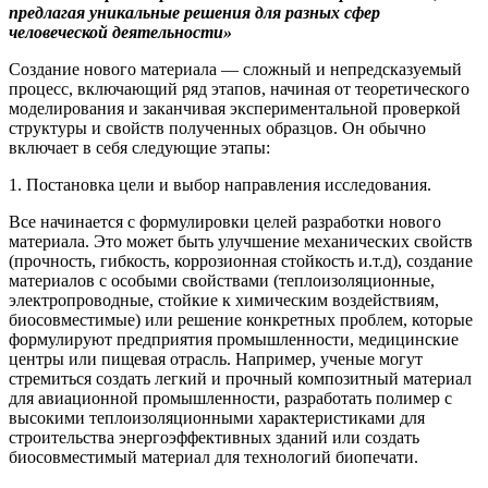
предлагая уникальные решения для разных сфер
человеческой деятельности»
Создание нового материала — сложный и непредсказуемый
процесс, включающий ряд этапов, начиная от теоретического
моделирования и заканчивая экспериментальной проверкой
структуры и свойств полученных образцов. Он обычно
включает в себя следующие этапы:
1. Постановка цели и выбор направления исследования.
Все начинается с формулировки целей разработки нового
материала. Это может быть улучшение механических свойств
(прочность, гибкость, коррозионная стойкость и.т.д), создание
материалов с особыми свойствами (теплоизоляционные,
электропроводные, стойкие к химическим воздействиям,
биосовместимые) или решение конкретных проблем, которые
формулируют предприятия промышленности, медицинские
центры или пищевая отрасль. Например, ученые могут
стремиться создать легкий и прочный композитный материал
для авиационной промышленности, разработать полимер с
высокими теплоизоляционными характеристиками для
строительства энергоэффективных зданий или создать
биосовместимый материал для технологий биопечати.