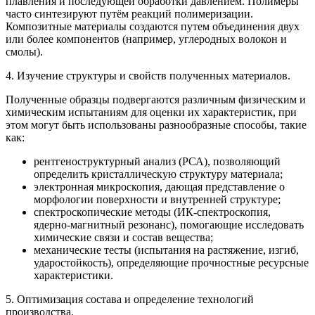
плавления и последующей обработки давлением. Полимеры
часто синтезируют путём реакций полимеризации.
Композитные материалы создаются путем объединения двух
или более компонентов (например, углеродных волокон и
смолы).
4. Изучение структуры и свойств полученных материалов.
Полученные образцы подвергаются различным физическим и
химическим испытаниям для оценки их характеристик, при
этом могут быть использованы разнообразные способы, такие
как:
рентгеноструктурный анализ (РСА), позволяющий
определить кристаллическую структуру материала;
электронная микроскопия, дающая представление о
морфологии поверхности и внутренней структуре;
спектроскопические методы (ИК-спектроскопия,
ядерно-магнитный резонанс), помогающие исследовать
химические связи и состав вещества;
механические тесты (испытания на растяжение, изгиб,
ударостойкость), определяющие прочностные ресурсные
характеристики.
5. Оптимизация состава и определение технологий
производства.