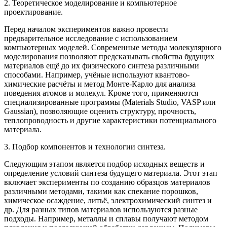
2. Теоретическое моделирование и компьютерное
проектирование.
Перед началом экспериментов важно провести
предварительное исследование с использованием
компьютерных моделей. Современные методы молекулярного
моделирования позволяют предсказывать свойства будущих
материалов ещё до их физического синтеза различными
способами. Например, учёные используют квантово-
химические расчёты и метод Монте-Карло для анализа
поведения атомов и молекул. Кроме того, применяются
специализированные программы (Materials Studio, VASP или
Gaussian), позволяющие оценить структуру, прочность,
теплопроводность и другие характеристики потенциального
материала.
3. Подбор компонентов и технологии синтеза.
Следующим этапом является подбор исходных веществ и
определение условий синтеза будущего материала. Этот этап
включает эксперименты по созданию образцов материалов
различными методами, такими как спекание порошков,
химическое осаждение, литьё, электрохимический синтез и
др. Для разных типов материалов используются разные
подходы. Например, металлы и сплавы получают методом