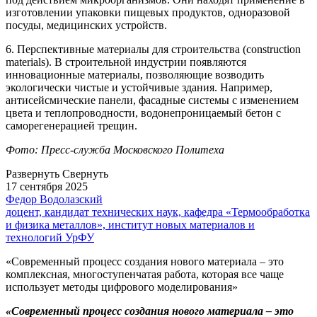
изготовлении упаковки пищевых продуктов, одноразовой
посуды, медицинских устройств.
6. Перспективные материалы для строительства (construction
materials). В строительной индустрии появляются
инновационные материалы, позволяющие возводить
экологически чистые и устойчивые здания. Например,
антисейсмические панели, фасадные системы с изменением
цвета и теплопроводности, водонепроницаемый бетон с
саморегенерацией трещин.
Фото: Пресс-служба Московского Политеха
Развернуть
Свернуть
17 сентября 2025
Федор Водолазский
доцент, кандидат технических наук, кафедра «Термообработка
и физика металлов», институт новых материалов и
технологий УрФУ
«Современный процесс создания нового материала – это
комплексная, многоступенчатая работа, которая все чаще
использует методы цифрового моделирования»
«Современный процесс создания нового материала – это