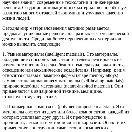
научные знания, современные технологии и инженерные
решения. Создание инновационных материалов способствует
развитию многих отраслей экономики и улучшает качество
жизни людей.
Сегодня мир материаловедения активно развивается,
предлагая уникальные решения для разных сфер человеческой
деятельности. Среди наиболее перспективных материалов
можно выделить следующие:
1. Умные материалы (intelligent materials). Это материалы,
обладающие способностью самостоятельно реагировать на
изменение внешней среды, будь то температура, влажность,
освещение или механические воздействия. Например, к ним
относятся сплавы с памятью формы (shape memory alloys)?
cамовосстанавливающиеся материалы (self-healing materials),
природоподобные материалы (nature-inspired materials). Они
применяются в авиационной технике, медицине,
строительстве, энергетике.
2. Полимерные композиты (polymer composite materials). Эти
материалы состоят из двух или более компонентов, каждый из
которых усиливает друг друга. Их преимущество в
прочности, легкости и устойчивости к коррозии. Области их
применения: конструкции самолетов и космических