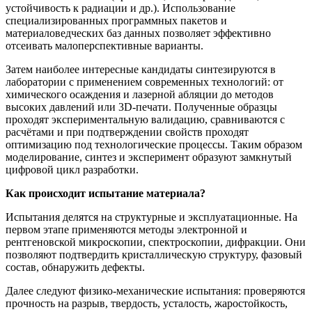
устойчивость к радиации и др.). Использование
специализированных программных пакетов и
материаловедческих баз данных позволяет эффективно
отсеивать малоперспективные варианты.
Затем наиболее интересные кандидаты синтезируются в
лаборатории с применением современных технологий: от
химического осаждения и лазерной абляции до методов
высоких давлений или 3D-печати. Полученные образцы
проходят экспериментальную валидацию, сравниваются с
расчётами и при подтверждении свойств проходят
оптимизацию под технологические процессы. Таким образом
моделирование, синтез и эксперимент образуют замкнутый
цифровой цикл разработки.
Как происходит испытание материала?
Испытания делятся на структурные и эксплуатационные. На
первом этапе применяются методы электронной и
рентгеновской микроскопии, спектроскопии, дифракции. Они
позволяют подтвердить кристаллическую структуру, фазовый
состав, обнаружить дефекты.
Далее следуют физико-механические испытания: проверяются
прочность на разрыв, твердость, усталость, жаростойкость,