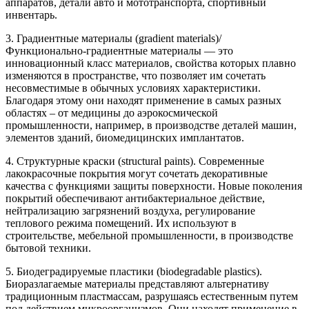
аппаратов, детали авто и мототранспорта, спортивный
инвентарь.
3. Градиентные материалы (gradient materials)/
Функционально-градиентные материалы — это
инновационный класс материалов, свойства которых плавно
изменяются в пространстве, что позволяет им сочетать
несовместимые в обычных условиях характеристики.
Благодаря этому они находят применение в самых разных
областях – от медицины до аэрокосмической
промышленности, например, в производстве деталей машин,
элементов зданий, биомедицинских имплантатов.
4. Структурные краски (structural paints). Современные
лакокрасочные покрытия могут сочетать декоративные
качества с функциями защиты поверхности. Новые поколения
покрытий обеспечивают антибактериальное действие,
нейтрализацию загрязнений воздуха, регулирование
теплового режима помещений. Их используют в
строительстве, мебельной промышленности, в производстве
бытовой техники.
5. Биодеградируемые пластики (biodegradable plastics).
Биоразлагаемые материалы представляют альтернативу
традиционным пластмассам, разрушаясь естественным путем
под действием микроорганизмов. Они находят применение в