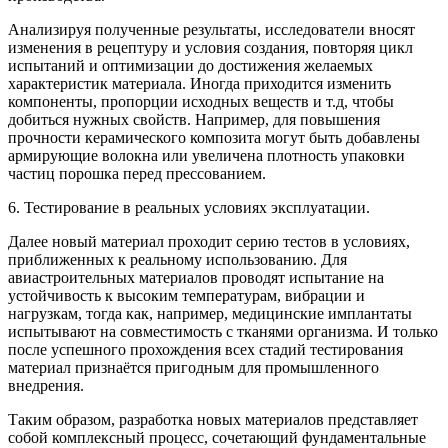
Анализируя полученные результаты, исследователи вносят
изменения в рецептуру и условия создания, повторяя цикл
испытаний и оптимизации до достижения желаемых
характеристик материала. Иногда приходится изменить
компоненты, пропорции исходных веществ и т.д, чтобы
добиться нужных свойств. Например, для повышения
прочности керамического композита могут быть добавлены
армирующие волокна или увеличена плотность упаковки
частиц порошка перед прессованием.
6. Тестирование в реальных условиях эксплуатации.
Далее новый материал проходит серию тестов в условиях,
приближенных к реальному использованию. Для
авиастроительных материалов проводят испытание на
устойчивость к высоким температурам, вибрации и
нагрузкам, тогда как, например, медицинские имплантаты
испытывают на совместимость с тканями организма. И только
после успешного прохождения всех стадий тестирования
материал признаётся пригодным для промышленного
внедрения.
Таким образом, разработка новых материалов представляет
собой комплексный процесс, сочетающий фундаментальные