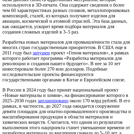
используются в 3D-печати. Она содержит сведения о более
чем 60 характеристиках разных сплавов, металлопорошковых
композиций, сталей, из которых получают изделия для
авиации, космической и атомной отраслей. Эта база данных,
как ожидается, ускорит время подбора материалов для
создания сложных изделий в 3–5 раз.
Разработка новых материалов для промышленности стала для
многих стран государственным приоритетом. В США еще в
2011 году был
запущен
проект «Геном материалов», в рамках
которого работает программа «Разработка материалов для
революции и создания нашего будущего». В нее за 10 лет
инвестировали более 270 млн долларов. Подобные
исследовательские проекты финансируются
государственными органами в Китае и Европейском союзе.
В России в 2024 году был принят национальный проект
«Новые материалы и химия», на финансирование которого в
2025–2030 годах
запланировано
около 170 млрд рублей. В его
рамках, в частности, до 2027 года ожидается сооружение
девяти площадок для опытно-промышленного производства и
масштабирования продукции в области материалов и
химических веществ. Считается, что одним из результатов
выполнения этого нацпроекта станет уменьшение времени от
разработки материала до внедрения сначала до 5–10 лет, а