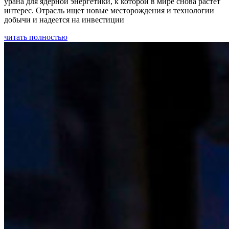
урана для ядерной энергетики, к которой в мире снова растет
интерес. Отрасль ищет новые месторождения и технологии
добычи и надеется на инвестиции
читать полностью