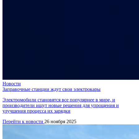
Новости
Заправочные станции ждут свои электрокары
Электромобили становятся все популярнее в мире, и
производители ищут новые решения для упрощения и
улучшения процесса их зарядки
Перейти к новости
26 ноября 2025