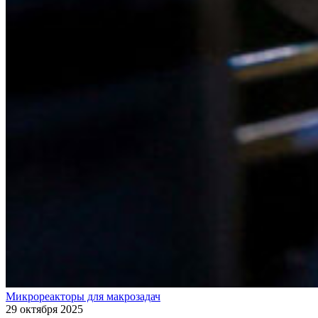
Микрореакторы для макрозадач
29 октября 2025