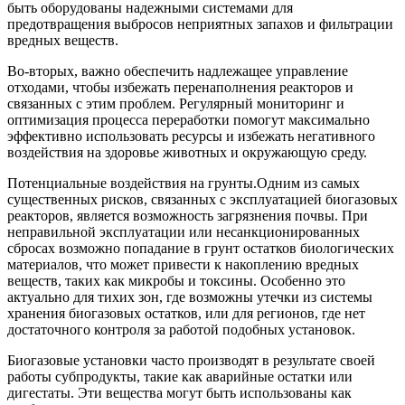
быть оборудованы надежными системами для
предотвращения выбросов неприятных запахов и фильтрации
вредных веществ.
Во-вторых, важно обеспечить надлежащее управление
отходами, чтобы избежать перенаполнения реакторов и
связанных с этим проблем. Регулярный мониторинг и
оптимизация процесса переработки помогут максимально
эффективно использовать ресурсы и избежать негативного
воздействия на здоровье животных и окружающую среду.
Потенциальные воздействия на грунты.Одним из самых
существенных рисков, связанных с эксплуатацией биогазовых
реакторов, является возможность загрязнения почвы. При
неправильной эксплуатации или несанкционированных
сбросах возможно попадание в грунт остатков биологических
материалов, что может привести к накоплению вредных
веществ, таких как микробы и токсины. Особенно это
актуально для тихих зон, где возможны утечки из системы
хранения биогазовых остатков, или для регионов, где нет
достаточного контроля за работой подобных установок.
Биогазовые установки часто производят в результате своей
работы субпродукты, такие как аварийные остатки или
дигестаты. Эти вещества могут быть использованы как