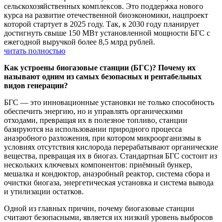
сельскохозяйственных комплексов. Это поддержка нового
курса на развитие отечественной биоэкономики, нацпроект
которой стартует в 2025 году. Так, к 2030 году планирует
достигнуть свыше 150 МВт установленной мощности БГС с
ежегодной выручкой более 8,5 млрд рублей.
читать полностью
Как устроены биогазовые станции (БГС)? Почему их
называют одним из самых безопасных и рентабельных
видов генерации?
БГС — это инновационные установки не только способность
обеспечить энергию, но и управлять органическими
отходами, превращая их в полезное топливо, станции
базируются на использовании природного процесса
анаэробного разложения, при котором микроорганизмы в
условиях отсутствия кислорода перерабатывают органические
вещества, превращая их в биогаз. Стандартная БГС состоит из
нескольких ключевых компонентов: приёмный бункер,
мешалка и кондюктор, анаэробный реактор, система сбора и
очистки биогаза, энергетическая установка и система вывода
и утилизации остатков.
Одной из главных причин, почему биогазовые станции
считают безопасными, является их низкий уровень выбросов