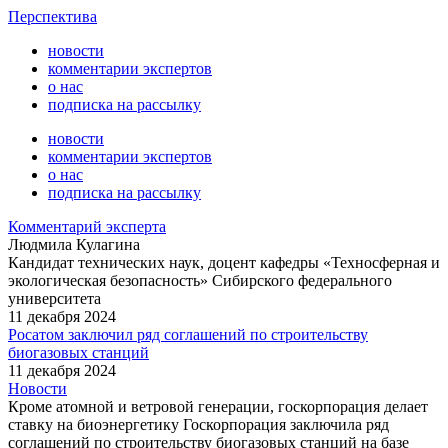
Перспектива
новости
комментарии экспертов
о нас
подписка на рассылку
новости
комментарии экспертов
о нас
подписка на рассылку
Комментарий эксперта
Людмила Кулагина
Кандидат технических наук, доцент кафедры «Техносферная и
экологическая безопасность» Сибирского федерального
университета
11 декабря 2024
Росатом заключил ряд соглашений по строительству
биогазовых станций
11 декабря 2024
Новости
Кроме атомной и ветровой генерации, госкорпорация делает
ставку на биоэнергетику Госкорпорация заключила ряд
соглашений по строительству биогазовых станций на базе