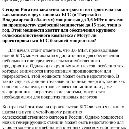
Сегодня Росатом заключил контракты на строительство
как минимум двух типовых БГС (в Тверской и
Владимирской областях) мощностью до 3,6 МВт и цехами
по производству удобрений мощностью до 15 тыс. тонн в
год. Этой мощности хватит для обеспечения крупного
сельскохозяйственного комплекса? Могут ли
проектироваться БГС большей мощностью?
— Для начала стоит отметить, что 3,6 МВт, производимые
новой БГС, может оказаться достаточным для обеспечения
небольшого или среднего сельскохозяйственного
предприятия. Однако для крупных комплексов, особенно тех,
которые занимаются интенсивным производством или
переработкой, этой мощности может быть недостаточно. В
таких случаях дополнительные источники энергии, такие как
солнечные панели, ветровые электростанции или даже
традиционные энергетические системы, могут стать
необходимыми для покрытия пиковых нагрузок.
Контракты Росатома на строительство БГС являются важным
шагом на пути к устойчивому развитию
сельскохозяйственного сектора в России. Однако мощностей
новых генерирующих станций может быть недостаточно для
удовлетворения потребностей крупных сельскохозяйственных