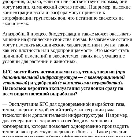
удобрения, однако, если они не соответствуют нормам, они
могут менять химический состав почвы. Например, высокие
концентрации азота и фосфора могут привести к
эвтрофикации грунтовых вод, что негативно скажется на
экосистемах.
Анаэробный процесс биодеградации также может оказывать
влияние на физические свойства почвы. Разлагаемые остатки
могут изменять механические характеристики грунта, такие
как его плотность или водопроницаемость. Это может стать
причиной изменений в экосистемах, таких как ухудшение
условий для растений и животных.
БГС могут быть источниками газа, тепла, энергии (
при
дополнительной инфраструктуре — с когенерационной
установкой
) и удобрений (
с комплексами переработки
).
Насколько вероятна эксплуатация установки сразу по
всем видам полезной выработки?
— Эксплуатация БГС для одновременной выработки газа,
тепла, энергии и удобрений требует интеграции ряда
технологий и дополнительной инфраструктуры. Например,
для генерации электричества необходима установка
когенерации, которая позволяет одновременно производить
тепло и электрическую энергию из биогаза. Такое решение