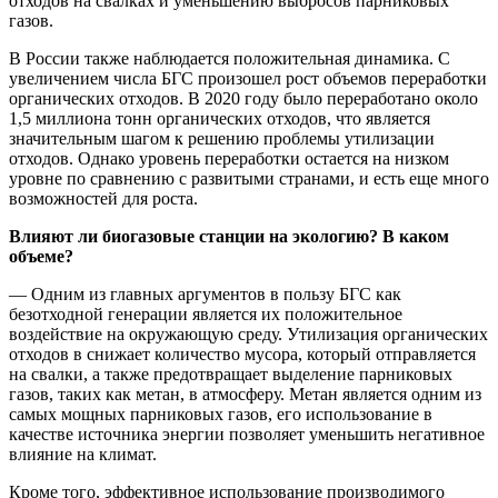
отходов на свалках и уменьшению выбросов парниковых
газов.
В России также наблюдается положительная динамика. С
увеличением числа БГС произошел рост объемов переработки
органических отходов. В 2020 году было переработано около
1,5 миллиона тонн органических отходов, что является
значительным шагом к решению проблемы утилизации
отходов. Однако уровень переработки остается на низком
уровне по сравнению с развитыми странами, и есть еще много
возможностей для роста.
Влияют ли биогазовые станции на экологию? В каком
объеме?
— Одним из главных аргументов в пользу БГС как
безотходной генерации является их положительное
воздействие на окружающую среду. Утилизация органических
отходов в снижает количество мусора, который отправляется
на свалки, а также предотвращает выделение парниковых
газов, таких как метан, в атмосферу. Метан является одним из
самых мощных парниковых газов, его использование в
качестве источника энергии позволяет уменьшить негативное
влияние на климат.
Кроме того, эффективное использование производимого