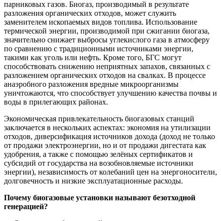
парниковых газов. Биогаз, производимый в результате
разложения органических отходов, может служить
заменителем ископаемых видов топлива. Использование
термической энергии, производимой при сжигании биогаза,
значительно снижает выбросы углекислого газа в атмосферу
по сравнению с традиционными источниками энергии,
такими как уголь или нефть. Кроме того, БГС могут
способствовать снижению неприятных запахов, связанных с
разложением органических отходов на свалках. В процессе
анаэробного разложения вредные микроорганизмы
уничтожаются, что способствует улучшению качества почвы и
воды в прилегающих районах.
Экономическая привлекательность биогазовых станций
заключается в нескольких аспектах: экономия на утилизации
отходов, диверсификация источников дохода (доход не только
от продажи электроэнергии, но и от продажи дигестата как
удобрения, а также с помощью зелёных сертификатов и
субсидий от государства на возобновляемые источники
энергии), независимость от колебаний цен на энергоносители,
долговечность и низкие эксплуатационные расходы.
Почему биогазовые установки называют безотходной
генерацией?