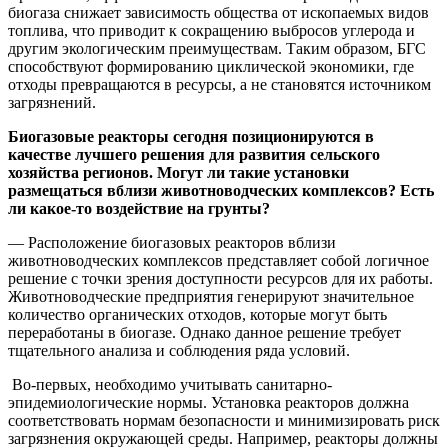
биогаза снижает зависимость общества от ископаемых видов
топлива, что приводит к сокращению выбросов углерода и
другим экологическим преимуществам. Таким образом, БГС
способствуют формированию циклической экономики, где
отходы превращаются в ресурсы, а не становятся источником
загрязнений.
Биогазовые реакторы сегодня позиционируются в
качестве лучшего решения для развития сельского
хозяйства регионов. Могут ли такие установки
размещаться вблизи животноводческих комплексов? Есть
ли какое-то воздействие на грунты?
— Расположение биогазовых реакторов вблизи
животноводческих комплексов представляет собой логичное
решение с точки зрения доступности ресурсов для их работы.
Животноводческие предприятия генерируют значительное
количество органических отходов, которые могут быть
переработаны в биогазе. Однако данное решение требует
тщательного анализа и соблюдения ряда условий.
Во-первых, необходимо учитывать санитарно-
эпидемиологические нормы. Установка реакторов должна
соответствовать нормам безопасности и минимизировать риск
загрязнения окружающей среды. Например, реакторы должны