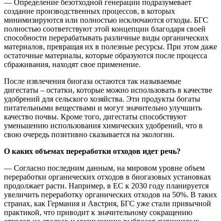
— Определение безотходной генерации подразумевает
создание производственных процессов, в которых
минимизируются или полностью исключаются отходы. БГС
полностью соответствуют этой концепции благодаря своей
способности перерабатывать различные виды органических
материалов, превращая их в полезные ресурсы. При этом даже
остаточные материалы, которые образуются после процесса
сбраживания, находят свое применение.
После извлечения биогаза остаются так называемые
дигестаты – остатки, которые можно использовать в качестве
удобрений для сельского хозяйства. Эти продукты богаты
питательными веществами и могут значительно улучшить
качество почвы. Кроме того, дигестаты способствуют
уменьшению использования химических удобрений, что в
свою очередь позитивно сказывается на экологии.
О каких объемах переработки отходов идет речь?
— Согласно последним данным, на мировом уровне объем
переработки органических отходов в биогазовых установках
продолжает расти. Например, в ЕС к 2030 году планируется
увеличить переработку органических отходов на 50%. В таких
странах, как Германия и Австрия, БГС уже стали привычной
практикой, что приводит к значительному сокращению