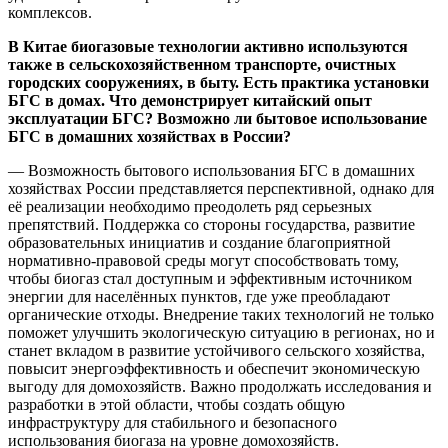
комплексов.
В Китае биогазовые технологии активно используются
также в сельскохозяйственном транспорте, очистных
городских сооружениях, в быту. Есть практика установки
БГС в домах. Что демонстрирует китайский опыт
эксплуатации БГС? Возможно ли бытовое использование
БГС в домашних хозяйствах в России?
— Возможность бытового использования БГС в домашних
хозяйствах России представляется перспективной, однако для
её реализации необходимо преодолеть ряд серьезных
препятствий. Поддержка со стороны государства, развитие
образовательных инициатив и создание благоприятной
нормативно-правовой среды могут способствовать тому,
чтобы биогаз стал доступным и эффективным источником
энергии для населённых пунктов, где уже преобладают
органические отходы. Внедрение таких технологий не только
поможет улучшить экологическую ситуацию в регионах, но и
станет вкладом в развитие устойчивого сельского хозяйства,
повысит энергоэффективность и обеспечит экономическую
выгоду для домохозяйств. Важно продолжать исследования и
разработки в этой области, чтобы создать общую
инфраструктуру для стабильного и безопасного
использования биогаза на уровне домохозяйств.