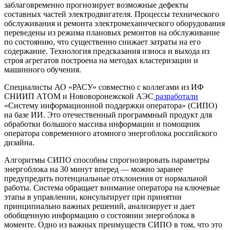
заблаговременно прогнозирует возможные дефекты
составных частей электродвигателя. Процессы технического
обслуживания и ремонта электромеханического оборудования
переведены из режима плановых ремонтов на обслуживание
по состоянию, что существенно снижает затраты на его
содержание. Технология предсказания износа и выхода из
строя агрегатов построена на методах кластеризации и
машинного обучения.
Специалисты АО «РАСУ» совместно с коллегами из ИФ
СНИИП АТОМ и Нововоронежской АЭС
разработали
«Систему информационной поддержки оператора» (СИПО)
на базе ИИ. Это отечественный программный продукт для
обработки большого массива информации и помощник
оператора современного атомного энергоблока российского
дизайна.
Алгоритмы СИПО способны спрогнозировать параметры
энергоблока на 30 минут вперед — можно заранее
предупредить потенциальные отклонения от нормальной
работы. Система обращает внимание оператора на ключевые
этапы в управлении, консультирует при принятии
принципиально важных решений, анализирует и дает
обобщенную информацию о состоянии энергоблока в
моменте. Одно из важных преимуществ СИПО в том, что это