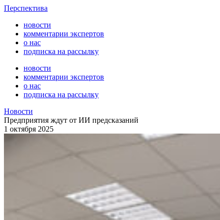
Перспектива
новости
комментарии экспертов
о нас
подписка на рассылку
новости
комментарии экспертов
о нас
подписка на рассылку
Новости
Предприятия ждут от ИИ предсказаний
1 октября 2025