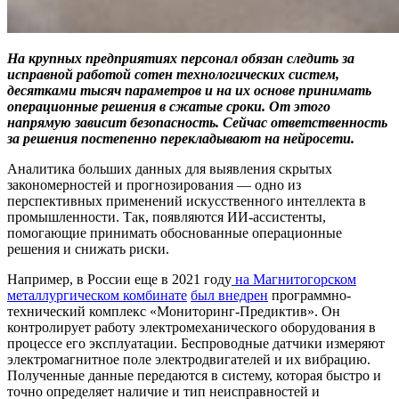
На крупных предприятиях персонал обязан следить за
исправной работой сотен технологических систем,
десятками тысяч параметров и на их основе принимать
операционные решения в сжатые сроки. От этого
напрямую зависит безопасность. Сейчас ответственность
за решения постепенно перекладывают на нейросети.
Аналитика больших данных для выявления скрытых
закономерностей и прогнозирования — одно из
перспективных применений искусственного интеллекта в
промышленности. Так, появляются ИИ-ассистенты,
помогающие принимать обоснованные операционные
решения и снижать риски.
Например, в России еще в 2021 году
на Магнитогорском
металлургическом комбинате
был внедрен
программно-
технический комплекс «Мониторинг-Предиктив». Он
контролирует работу электромеханического оборудования в
процессе его эксплуатации. Беспроводные датчики измеряют
электромагнитное поле электродвигателей и их вибрацию.
Полученные данные передаются в систему, которая быстро и
точно определяет наличие и тип неисправностей и